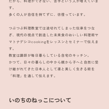
だから、料理ができない、苦手という人が増えていま
す。
多くの人が自信を持てずに、彷徨っています。
つぶつぶ料理教室では途切れてしまった伝承をつな
ぎ、現代の視点で創造した未来食のおいしい料理術ヤ
マトナデシコcookingをレッスンとセミナーで伝えま
す。
教室は講師が毎日暮らしている自宅のキッチン。
かつて、日々の暮らしの中から親から子へと自然に受
け継がれてきた日本人として凛と美しく生きる術を
「料理」を通して伝えます。
いのちのねっこについて