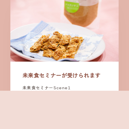
未来食セミナーが受けられます
未来食セミナーScene1
あなたのカラダとココロを、楽々と、お
いしく、楽しく、健康にする革新的な手
料理術「つぶつぶ」の基本を1日で学ぶセ
ミナーです。
本当の食べものを見分ける感性を磨き、